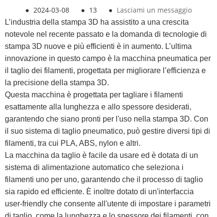
●
2024-03-08
●
13
●
Lasciami un messaggio
L’industria della stampa 3D ha assistito a una crescita
notevole nel recente passato e la domanda di tecnologie di
stampa 3D nuove e più efficienti è in aumento. L’ultima
innovazione in questo campo è la macchina pneumatica per
il taglio dei filamenti, progettata per migliorare l’efficienza e
la precisione della stampa 3D.
Questa macchina è progettata per tagliare i filamenti
esattamente alla lunghezza e allo spessore desiderati,
garantendo che siano pronti per l'uso nella stampa 3D. Con
il suo sistema di taglio pneumatico, può gestire diversi tipi di
filamenti, tra cui PLA, ABS, nylon e altri.
La macchina da taglio è facile da usare ed è dotata di un
sistema di alimentazione automatico che seleziona i
filamenti uno per uno, garantendo che il processo di taglio
sia rapido ed efficiente. È inoltre dotato di un'interfaccia
user-friendly che consente all'utente di impostare i parametri
di taglio, come la lunghezza e lo spessore dei filamenti, con