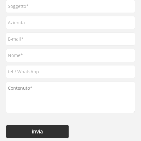
invia