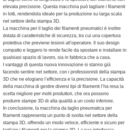
elevata precisione. Questa macchina può tagliare i filamenti
in lotti, rendendola ideale per la produzione su larga scala
nel settore della stampa 3D.
La macchina per il taglio dei filamenti pneumatici è inoltre
dotata di caratteristiche di sicurezza, tra cui una copertura
protettiva che previene lesioni all'operatore. Il suo design
compatto e leggero lo rende facile da spostare e installare in
qualsiasi spazio di lavoro, sia in fabbrica che a casa.
I vantaggi di questa nuova innovazione si stanno già
facendo sentire nel settore, con i professionisti della stampa
3D che ne elogiano l’efficienza e la precisione. La capacità
della macchina di gestire diversi tipi di filamenti l’ha resa la
scelta migliore per molti produttori, che ora possono
produrre stampe 3D di alta qualità a un costo inferiore.
In conclusione, la macchina da taglio pneumatica per
filamenti rappresenta un punto di svolta nel settore della
stampa 3D, offrendo un modo veloce, efficiente e sicuro per
tagliare i filamenti per la stampa 3D. La sua interfaccia