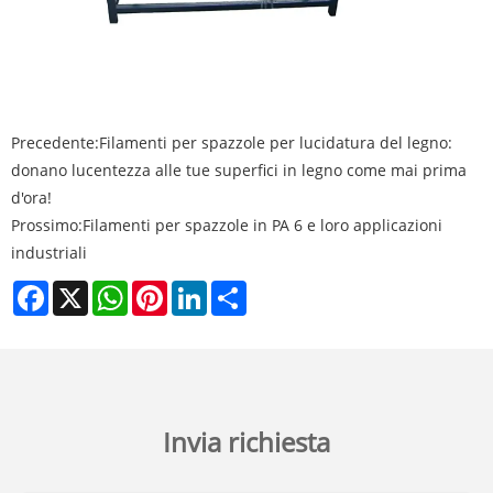
Precedente:
Filamenti per spazzole per lucidatura del legno:
donano lucentezza alle tue superfici in legno come mai prima
d'ora!
Prossimo:
Filamenti per spazzole in PA 6 e loro applicazioni
industriali
Facebook
X
WhatsApp
Pinterest
LinkedIn
Share
Invia richiesta